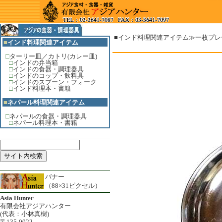
■インド料理関連アイテム≫
一枚プレ
■
インド料理関連アイテム
□
ターリー皿／カトリ(カレー皿)
□
インドの弁当箱
□
インドの食器・調理器具
□
インドのコップ・飲料具
□
インドのスプーン・フォーク
□
インド料理本・書籍
■
ネパール料理関連アイテム
□
ネパールの食器・調理器具
□
ネパール料理本・書籍
バナー
（88×31ピクセル）
Asia Hunter
有限会社アジアハンター
(代表：小林真樹)
〒135-0022