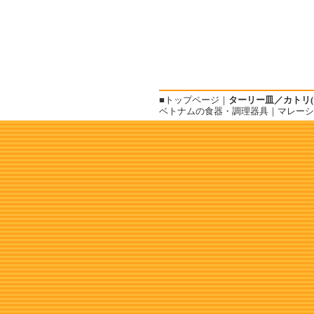
■
トップページ
｜
ターリー皿／カトリ(
ベトナムの食器・調理器具
｜
マレーシ