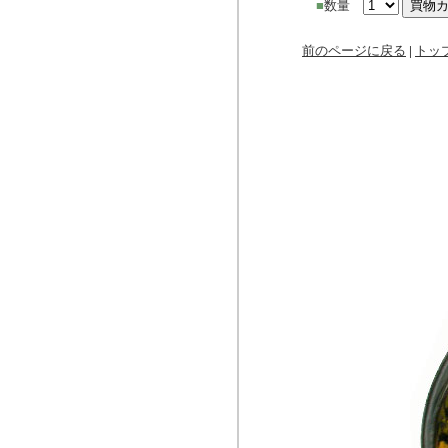
■
数量
前のページに戻る
|
トッ