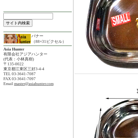
バナー
（88×31ピクセル）
Asia Hunter
有限会社アジアハンター
(代表：小林真樹)
〒135-0022
東京都江東区三好3-4-4
TEL 03-3641-7087
FAX 03-3641-7097
Email
master@asiahunter.com