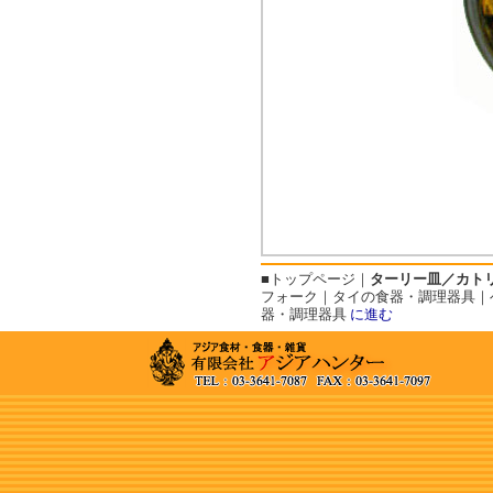
■
トップページ
｜
ターリー皿／カトリ
フォーク
｜
タイの食器・調理器具
｜
器・調理器具
に進む